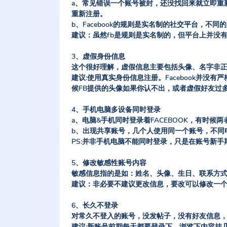
a、常见错误一个账号被封，还没找回来就立即重
重新注册。
b、Facebook的规则是实名制的社交平台，
建议：虽然fb是规则是实名制的，但平台上并没
3、虚假身份信息
这个很好理解，虚假信息主要包括头像、名字非
建议:使用真实身份信息注册。Facebook并
候FB提供的头像如果你认不出，或者虚假好友过
4、手机电脑多设备同时登录
a、电脑&手机同时登录着FACEBOOK，有时候
b、出现共享账号，几个人使用同一个账号，不同
PS:并非手机电脑不能同时登录，只是在账号新手
5、修改敏感性账号内容
敏感信息指的是如：姓名、头像、生日、联系方式
建议：非必要不建议更改信息，要改可以修改一
6、长久不登录
对常久不登入的账号，没发帖子，没有好友信息，
建议:新账号前期每天都要登录下，浏览下内容挂