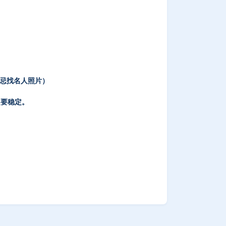
切忌找名人照片）
定要稳定。