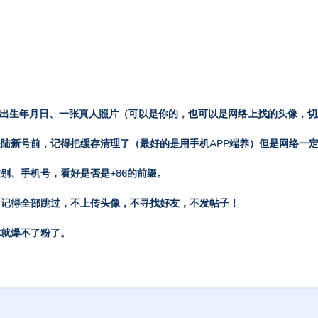
、出生年月日、一张真人照片（可以是你的，也可以是网络上找的头像，
陆新号前，记得把缓存清理了（最好的是用手机APP端养）但是网络一
别、手机号，看好是否是+86的前缀。
，记得全部跳过，不上传头像，不寻找好友，不发帖子！
你就爆不了粉了。