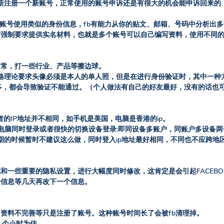
新注册一个新账号，正常使用的账号申诉还是有很大的机会能申诉回来的
不同的账号使用类似的身份信息，fb有能力从你的贴文、邮箱、号码中分析出
有强制要求提供实名材料，也就是多个账号可以自己编写资料，使用不同
正常，打一些行业、产品等擦边球。
没有严格理论要求头像必须是本人的单人照，但是在进行身份验证时，其中一
多，都会导致验证不能通过。（个人做法有自己的好友最好，没有的话也
两者的IP地址并不相同，如手机是美国，电脑是香港的ip。
电脑同时登录或者很快的切换设备登录;即同设备多账户，同账户多设备
期的时候暂时不建议这么做，同时登入ip地址最好相同，不同也不应跨地
和一些重要的隐私设置，进行大幅度同时修改，这肯定是会引起FACEBO
个信息等几天再改下一个信息。
资料不完善等只是注册了账号。这种账号时间长了会被fb清理掉。
几个小时为佳。