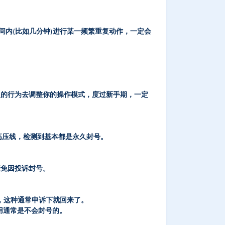
间内(比如几分钟)进行某一频繁重复动作，一定会
人的行为去调整你的操作模式，度过新手期，一定
高压线，检测到基本都是永久封号。
避免因投诉封号。
G，这种通常申诉下就回来了。
用通常是不会封号的。