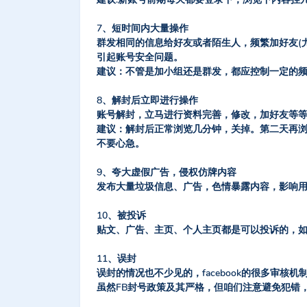
7、短时间内大量操作
群发相同的信息给好友或者陌生人，频繁加好友(
引起账号安全问题。
建议：不管是加小组还是群发，都应控制一定的
8、解封后立即进行操作
账号解封，立马进行资料完善，修改，加好友等
建议：解封后正常浏览几分钟，关掉。第二天再
不要心急。
9、夸大虚假广告，侵权仿牌内容
发布大量垃圾信息、广告，色情暴露内容，影响用
10、被投诉
贴文、广告、主页、个人主页都是可以投诉的，
11、误封
误封的情况也不少见的，facebook的很多审核
虽然FB封号政策及其严格，但咱们注意避免犯错