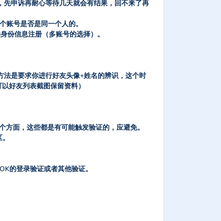
，先申诉再耐心等待几天就会有结果，回不来了再
多个账号是否是同一个人的。
的身份信息注册（多账号的选择）。
种方法是要求你进行好友头像+姓名的辨识，这个时
可以好友列表截图保留资料）
两个方面，这些都是有可能触发验证的，应避免。
区。
OK的登录验证或者其他验证。